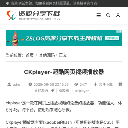
升级和调试主题。如果看到网页排版混乱，请直接咨询作者！

当前位置：
首页
其他源码
正文


CKplayer-超酷网页视频播放器

admin

2025-09-08 23:15:26

2471

文件下载

其他源码

播放器
ckplayer
ckplayer是一款在网页上播放视频的免费的播放器，功能强大，体
积小巧，跨平台，使用起来随心所欲。
CKplayer播放器主要以adobe的flash（所使用的版本是CS5）平