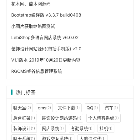
花木网、苗木网源码
Bootstrap编译版 v3.3.7 bulid0408
小图片获取缩略图测试
LebiShop多语言网店系统 v6.0.02
装饰设计网站源码(包括手机版) v2.0
V1.1版本 2019年10月20日更新内容
RGCMS睿谷信息管理系统
热门标签
聊天室
cms
文件下载
QQ
汽车
(2)
(2)
(1)
(1)
(1)
后台框架
装饰设计网站源码
个人博客系统
(1)
(1)
(1)
装饰设计
网店系统
考勤系统
挂机
(1)
(1)
(1)
(1)
聊天系统
游戏交互系统
大航海时代
(1)
(1)
(1)