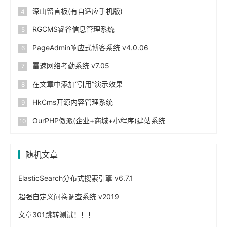
深山留言板(有自适应手机版)
RGCMS睿谷信息管理系统
PageAdmin响应式博客系统 v4.0.06
雷速网络考勤系统 v7.05
在文章中添加“引用”演示效果
HkCms开源内容管理系统
OurPHP傲派(企业+商城+小程序)建站系统
随机文章
ElasticSearch分布式搜索引擎 v6.7.1
超强自定义问卷调查系统 v2019
文章301跳转测试！！！