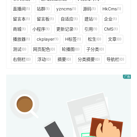
直播间
站群
yzncms
源码
HkCms
(1)
(1)
(1)
(1)
(1)
留言本
留言板
自适应
建站
企业
(1)
(1)
(1)
(1)
(1)
商城
小程序
更新记录
引用
CMS
(1)
(1)
(1)
(1)
(1)
播放器
ckplayer
H标签
松生
文章
(1)
(1)
(1)
(0)
(0)
测试
网页配色
轮播图
子分类
(0)
(0)
(0)
(0)
右侧栏
浮动
摘要
分类摘要
导航栏
(0)
(0)
(0)
(0)
(0)