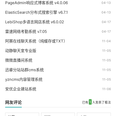
PageAdmin响应式博客系统 v4.0.06
04-13
ElasticSearch分布式搜索引擎 v6.7.1
04-13
LebiShop多语言网店系统 v6.0.02
04-17
雷速网络考勤系统 v7.05
04-17
阿赛在线聊天系统（纯缓存或TXT）
11-04
动静聊天室专业版
11-05
微微直播间系统
11-05
迅睿分站站群cms系统
11-05
yzncms内容管理系统
11-05
安优企业建站系统
11-06
网友评论
1
已有
人发表了看法