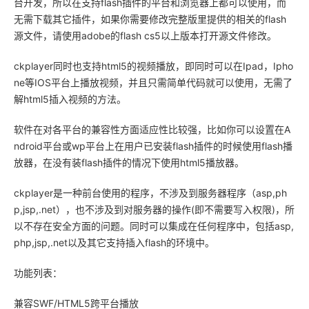
台开发，所以在支持flash插件的平台和浏览器上都可以使用，而
无需下载其它插件，如果你需要修改完整版里提供的相关的flash
源文件，请使用adobe的flash cs5以上版本打开源文件修改。
ckplayer同时也支持html5的视频播放，即同时可以在Ipad，Ipho
ne等IOS平台上播放视频，并且只需简单代码就可以使用，无需了
解html5插入视频的方法。
软件在对各平台的兼容性方面适应性比较强，比如你可以设置在A
ndroid平台或wp平台上在用户已安装flash插件的时候使用flash播
放器，在没有装flash插件的情况下使用html5播放器。
ckplayer是一种前台使用的程序，不涉及到服务器程序（asp,ph
p,jsp,.net），也不涉及到对服务器的操作(即不需要写入权限)，所
以不存在安全方面的问题。同时可以集成在任何程序中，包括asp,
php,jsp,.net以及其它支持插入flash的环境中。
功能列表：
兼容SWF/HTML5跨平台播放