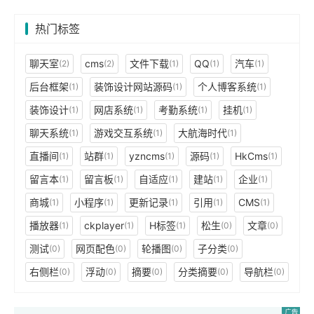
热门标签
聊天室
cms
文件下载
QQ
汽车
(2)
(2)
(1)
(1)
(1)
后台框架
装饰设计网站源码
个人博客系统
(1)
(1)
(1)
装饰设计
网店系统
考勤系统
挂机
(1)
(1)
(1)
(1)
聊天系统
游戏交互系统
大航海时代
(1)
(1)
(1)
直播间
站群
yzncms
源码
HkCms
(1)
(1)
(1)
(1)
(1)
留言本
留言板
自适应
建站
企业
(1)
(1)
(1)
(1)
(1)
商城
小程序
更新记录
引用
CMS
(1)
(1)
(1)
(1)
(1)
播放器
ckplayer
H标签
松生
文章
(1)
(1)
(1)
(0)
(0)
测试
网页配色
轮播图
子分类
(0)
(0)
(0)
(0)
右侧栏
浮动
摘要
分类摘要
导航栏
(0)
(0)
(0)
(0)
(0)