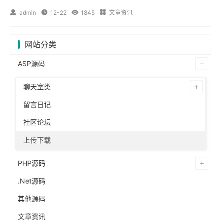

admin

12-22

1845

文章资讯
网站分类
ASP源码
聊天室类
留言日记
社区论坛
上传下载
PHP源码
.Net源码
其他源码
文章资讯