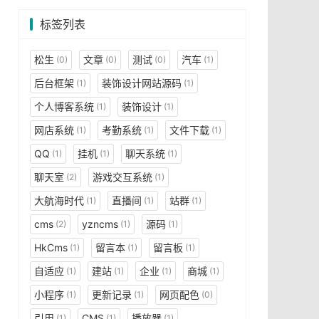
标签列表
松生
文章
测试
汽车
(0)
(0)
(0)
(1)
后台框架
装饰设计网站源码
(1)
(1)
个人博客系统
装饰设计
(1)
(1)
网店系统
考勤系统
文件下载
(1)
(1)
(1)
QQ
挂机
聊天系统
(1)
(1)
(1)
聊天室
游戏交互系统
(2)
(1)
大航海时代
直播间
站群
(1)
(1)
(1)
cms
yzncms
源码
(2)
(1)
(1)
HkCms
留言本
留言板
(1)
(1)
(1)
自适应
建站
企业
商城
(1)
(1)
(1)
(1)
小程序
更新记录
网页配色
(1)
(1)
(0)
引用
CMS
播放器
(1)
(1)
(1)