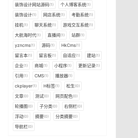
装饰设计网站源码
个人博客系统
(1)
(1)
装饰设计
网店系统
考勤系统
(1)
(1)
(1)
挂机
聊天系统
游戏交互系统
(1)
(1)
(1)
大航海时代
直播间
站群
(1)
(1)
(1)
yzncms
源码
HkCms
(1)
(1)
(1)
留言本
留言板
自适应
建站
(1)
(1)
(1)
(1)
企业
商城
小程序
更新记录
(1)
(1)
(1)
(1)
引用
CMS
播放器
(1)
(1)
(1)
ckplayer
H标签
松生
(1)
(1)
(0)
文章
测试
网页配色
(0)
(0)
(0)
轮播图
子分类
右侧栏
(0)
(0)
(0)
浮动
摘要
分类摘要
(0)
(0)
(0)
导航栏
(0)