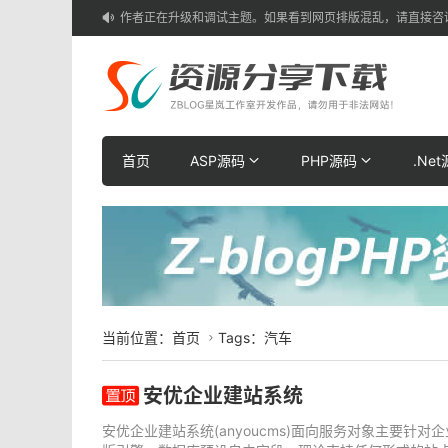
作者正在升级和调试主题。如果看到网页排版混乱，请直接咨

首页
ASP源码
PHP源码
.Ne
当前位置：
首页
Tags：汽车

安优企业建站系统
安优企业建站系统(anyoucms)面向服务对象主要针对企