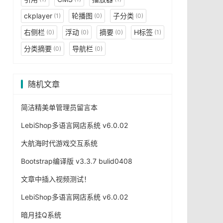
ckplayer
轮播图
子分类
(1)
(0)
(0)
右侧栏
浮动
摘要
H标签
(0)
(0)
(0)
(1)
分类摘要
导航栏
(0)
(0)
随机文章
简洁精美单管理员留言本
LebiShop多语言网店系统 v6.0.02
大航海时代游戏交互系统
Bootstrap编译版 v3.3.7 bulid0408
文章中插入视频测试！
LebiShop多语言网店系统 v6.0.02
暗月挂Q系统