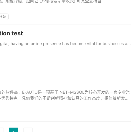
统介绍：短网址 (方便搜索引擎收录) 可完全支持自...
建站
tion test
igital, having an online presence has become vital for businesses a...
的软件商，E-AUTO是一项基于.NET+MSSQL为核心开发的一套专业汽
优秀特点。凭借我们的不断创新精神和认真的工作态度，相信最新发...