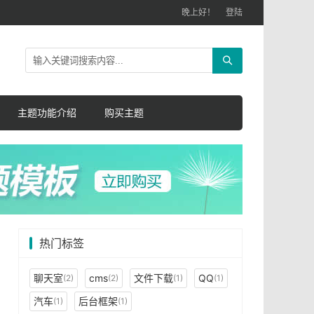
晚上好！
登陆
主题功能介绍
购买主题
热门标签
聊天室
cms
文件下载
QQ
(2)
(2)
(1)
(1)
汽车
后台框架
(1)
(1)