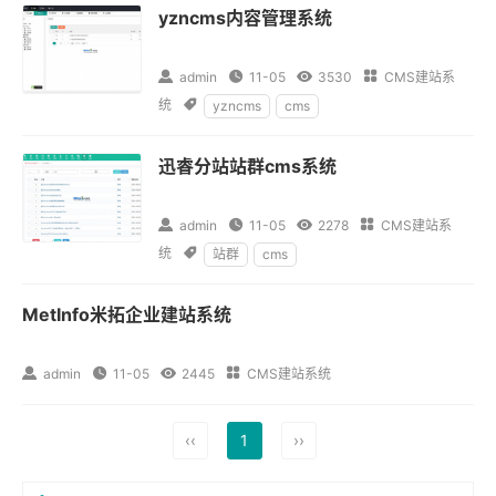
yzncms内容管理系统

admin

11-05

3530

CMS建站系
统

yzncms
cms
迅睿分站站群cms系统

admin

11-05

2278

CMS建站系
统

站群
cms
MetInfo米拓企业建站系统

admin

11-05

2445

CMS建站系统
‹‹
1
››