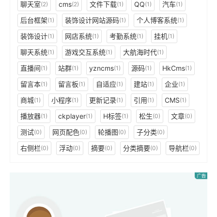
聊天室
cms
文件下载
QQ
汽车
(2)
(2)
(1)
(1)
(1)
后台框架
装饰设计网站源码
个人博客系统
(1)
(1)
(1)
装饰设计
网店系统
考勤系统
挂机
(1)
(1)
(1)
(1)
聊天系统
游戏交互系统
大航海时代
(1)
(1)
(1)
直播间
站群
yzncms
源码
HkCms
(1)
(1)
(1)
(1)
(1)
留言本
留言板
自适应
建站
企业
(1)
(1)
(1)
(1)
(1)
商城
小程序
更新记录
引用
CMS
(1)
(1)
(1)
(1)
(1)
播放器
ckplayer
H标签
松生
文章
(1)
(1)
(1)
(0)
(0)
测试
网页配色
轮播图
子分类
(0)
(0)
(0)
(0)
右侧栏
浮动
摘要
分类摘要
导航栏
(0)
(0)
(0)
(0)
(0)