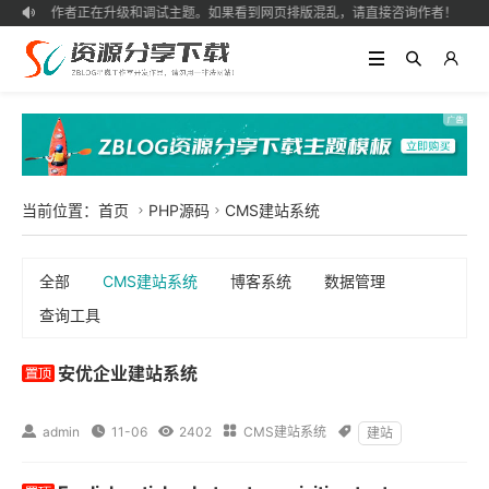
作者正在升级和调试主题。如果看到网页排版混乱，请直接咨询作者！

当前位置：
首页
PHP源码
CMS建站系统


全部
CMS建站系统
博客系统
数据管理
查询工具
安优企业建站系统

admin

11-06

2402

CMS建站系统

建站