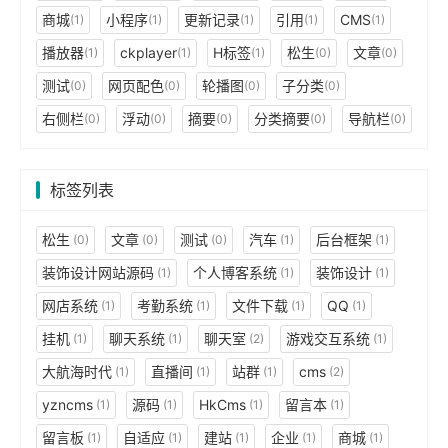
商城
小程序
更新记录
引用
CMS
(1)
(1)
(1)
(1)
(1)
播放器
ckplayer
H标签
松生
文章
(1)
(1)
(1)
(0)
(0)
测试
网页配色
轮播图
子分类
(0)
(0)
(0)
(0)
右侧栏
浮动
摘要
分类摘要
导航栏
(0)
(0)
(0)
(0)
(0)
标签列表
松生
文章
测试
汽车
后台框架
(0)
(0)
(0)
(1)
(1)
装饰设计网站源码
个人博客系统
装饰设计
(1)
(1)
(1)
网店系统
考勤系统
文件下载
QQ
(1)
(1)
(1)
(1)
挂机
聊天系统
聊天室
游戏交互系统
(1)
(1)
(2)
(1)
大航海时代
直播间
站群
cms
(1)
(1)
(1)
(2)
yzncms
源码
HkCms
留言本
(1)
(1)
(1)
(1)
留言板
自适应
建站
企业
商城
(1)
(1)
(1)
(1)
(1)