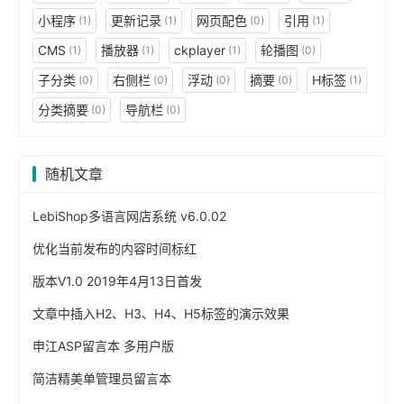
小程序
更新记录
网页配色
引用
(1)
(1)
(0)
(1)
CMS
播放器
ckplayer
轮播图
(1)
(1)
(1)
(0)
子分类
右侧栏
浮动
摘要
H标签
(0)
(0)
(0)
(0)
(1)
分类摘要
导航栏
(0)
(0)
随机文章
LebiShop多语言网店系统 v6.0.02
优化当前发布的内容时间标红
版本V1.0 2019年4月13日首发
文章中插入H2、H3、H4、H5标签的演示效果
申江ASP留言本 多用户版
简洁精美单管理员留言本