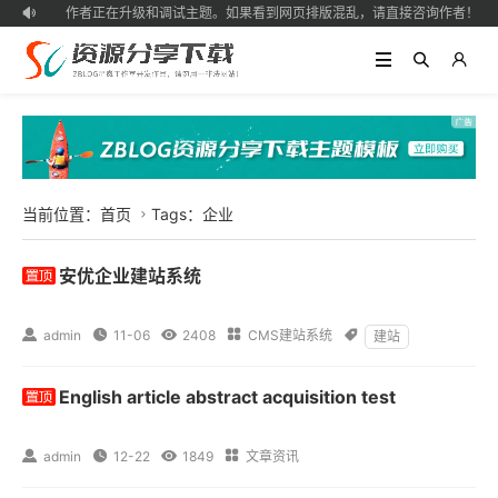
作者正在升级和调试主题。如果看到网页排版混乱，请直接咨询作者！

当前位置：
首页
Tags：企业

安优企业建站系统

admin

11-06

2408

CMS建站系统

建站
English article abstract acquisition test

admin

12-22

1849

文章资讯