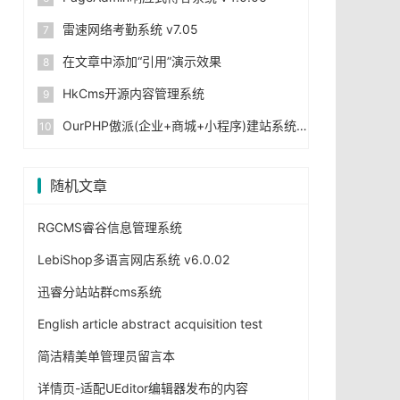
雷速网络考勤系统 v7.05
在文章中添加“引用”演示效果
HkCms开源内容管理系统
OurPHP傲派(企业+商城+小程序)建站系统
随机文章
RGCMS睿谷信息管理系统
LebiShop多语言网店系统 v6.0.02
迅睿分站站群cms系统
English article abstract acquisition test
简洁精美单管理员留言本
详情页-适配UEditor编辑器发布的内容