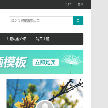
下午好！
登陆
主题功能介绍
购买主题