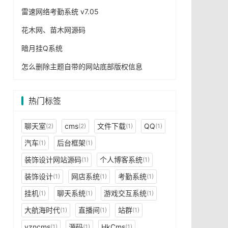
雷速网络考勤系统 v7.05
花木网、苗木网源码
暗月挂Q系统
怎么删除主题自带的网站底部版权信息
热门标签
聊天室
cms
文件下载
QQ
(2)
(2)
(1)
(1)
汽车
后台框架
(1)
(1)
装饰设计网站源码
个人博客系统
(1)
(1)
装饰设计
网店系统
考勤系统
(1)
(1)
(1)
挂机
聊天系统
游戏交互系统
(1)
(1)
(1)
大航海时代
直播间
站群
(1)
(1)
(1)
yzncms
源码
HkCms
(1)
(1)
(1)