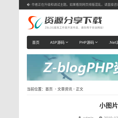
作者正在升级和调试主题。如果看到网页排版混乱，请直接咨

首页
ASP源码
PHP源码
.Ne
当前位置：
首页
文章资讯
正文


小图
admin
2019-12