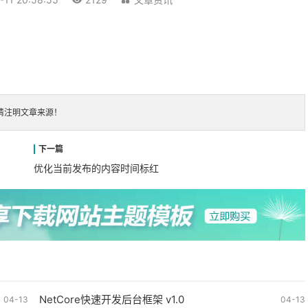


请注明文章来源！
优化当前发布的内容时间标红
NetCore快速开发后台框架 v1.0
04-13
04-13