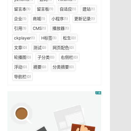
留言本
留言板
自适应
建站
(1)
(1)
(1)
(1)
企业
商城
小程序
更新记录
(1)
(1)
(1)
(1)
引用
CMS
播放器
(1)
(1)
(1)
ckplayer
H标签
松生
(1)
(1)
(0)
文章
测试
网页配色
(0)
(0)
(0)
轮播图
子分类
右侧栏
(0)
(0)
(0)
浮动
摘要
分类摘要
(0)
(0)
(0)
导航栏
(0)