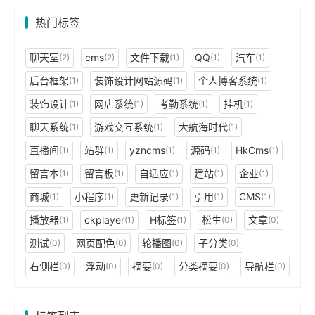
热门标签
聊天室
cms
文件下载
QQ
汽车
(2)
(2)
(1)
(1)
(1)
后台框架
装饰设计网站源码
个人博客系统
(1)
(1)
(1)
装饰设计
网店系统
考勤系统
挂机
(1)
(1)
(1)
(1)
聊天系统
游戏交互系统
大航海时代
(1)
(1)
(1)
直播间
站群
yzncms
源码
HkCms
(1)
(1)
(1)
(1)
(1)
留言本
留言板
自适应
建站
企业
(1)
(1)
(1)
(1)
(1)
商城
小程序
更新记录
引用
CMS
(1)
(1)
(1)
(1)
(1)
播放器
ckplayer
H标签
松生
文章
(1)
(1)
(1)
(0)
(0)
测试
网页配色
轮播图
子分类
(0)
(0)
(0)
(0)
右侧栏
浮动
摘要
分类摘要
导航栏
(0)
(0)
(0)
(0)
(0)