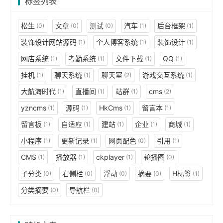
标签列表
松生
文章
测试
汽车
后台框架
(0)
(0)
(0)
(1)
(1)
装饰设计网站源码
个人博客系统
装饰设计
(1)
(1)
(1)
网店系统
考勤系统
文件下载
QQ
(1)
(1)
(1)
(1)
挂机
聊天系统
聊天室
游戏交互系统
(1)
(1)
(2)
(1)
大航海时代
直播间
站群
cms
(1)
(1)
(1)
(2)
yzncms
源码
HkCms
留言本
(1)
(1)
(1)
(1)
留言板
自适应
建站
企业
商城
(1)
(1)
(1)
(1)
(1)
小程序
更新记录
网页配色
引用
(1)
(1)
(0)
(1)
CMS
播放器
ckplayer
轮播图
(1)
(1)
(1)
(0)
子分类
右侧栏
浮动
摘要
H标签
(0)
(0)
(0)
(0)
(1)
分类摘要
导航栏
(0)
(0)