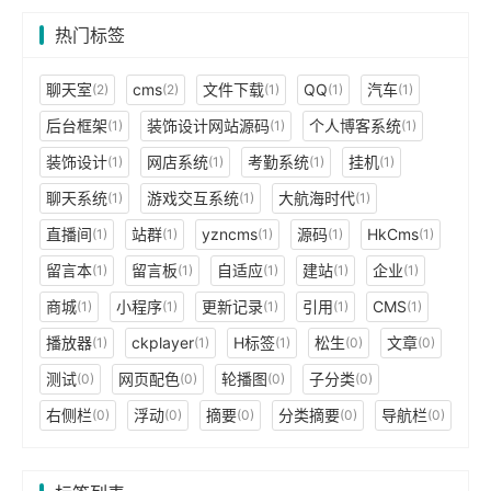
热门标签
聊天室
cms
文件下载
QQ
汽车
(2)
(2)
(1)
(1)
(1)
后台框架
装饰设计网站源码
个人博客系统
(1)
(1)
(1)
装饰设计
网店系统
考勤系统
挂机
(1)
(1)
(1)
(1)
聊天系统
游戏交互系统
大航海时代
(1)
(1)
(1)
直播间
站群
yzncms
源码
HkCms
(1)
(1)
(1)
(1)
(1)
留言本
留言板
自适应
建站
企业
(1)
(1)
(1)
(1)
(1)
商城
小程序
更新记录
引用
CMS
(1)
(1)
(1)
(1)
(1)
播放器
ckplayer
H标签
松生
文章
(1)
(1)
(1)
(0)
(0)
测试
网页配色
轮播图
子分类
(0)
(0)
(0)
(0)
右侧栏
浮动
摘要
分类摘要
导航栏
(0)
(0)
(0)
(0)
(0)