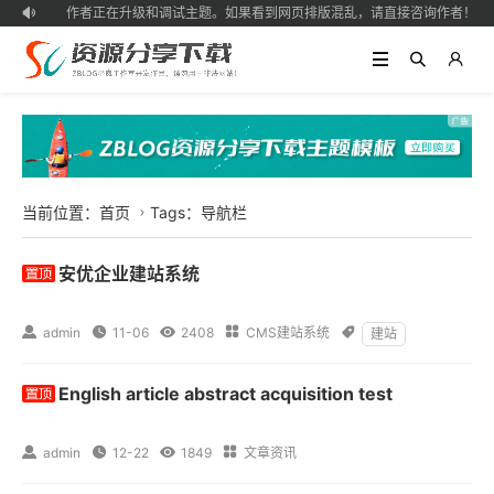
作者正在升级和调试主题。如果看到网页排版混乱，请直接咨询作者！

当前位置：
首页
Tags：导航栏

安优企业建站系统

admin

11-06

2408

CMS建站系统

建站
English article abstract acquisition test

admin

12-22

1849

文章资讯