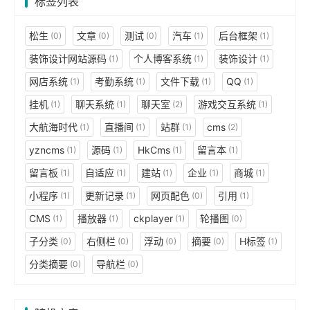
标签列表
松生
文章
测试
汽车
后台框架
(0)
(0)
(0)
(1)
(1)
装饰设计网站源码
个人博客系统
装饰设计
(1)
(1)
(1)
网店系统
考勤系统
文件下载
QQ
(1)
(1)
(1)
(1)
挂机
聊天系统
聊天室
游戏交互系统
(1)
(1)
(2)
(1)
大航海时代
直播间
站群
cms
(1)
(1)
(1)
(2)
yzncms
源码
HkCms
留言本
(1)
(1)
(1)
(1)
留言板
自适应
建站
企业
商城
(1)
(1)
(1)
(1)
(1)
小程序
更新记录
网页配色
引用
(1)
(1)
(0)
(1)
CMS
播放器
ckplayer
轮播图
(1)
(1)
(1)
(0)
子分类
右侧栏
浮动
摘要
H标签
(0)
(0)
(0)
(0)
(1)
分类摘要
导航栏
(0)
(0)