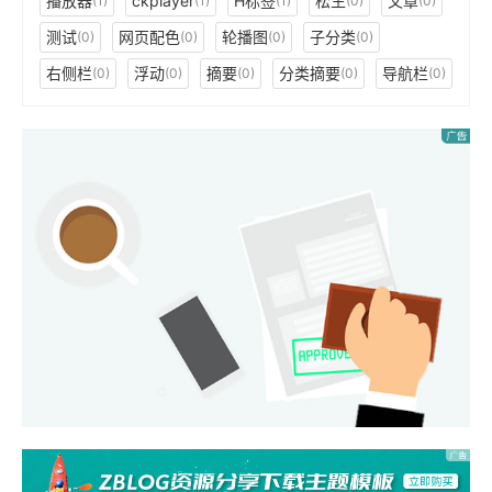
播放器
ckplayer
H标签
松生
文章
(1)
(1)
(1)
(0)
(0)
测试
网页配色
轮播图
子分类
(0)
(0)
(0)
(0)
右侧栏
浮动
摘要
分类摘要
导航栏
(0)
(0)
(0)
(0)
(0)