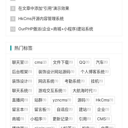
在文章中添加“引用”演示效果
HkCms开源内容管理系统
OurPHP傲派(企业+商城+小程序)建站系统
热门标签
聊天室
cms
文件下载
QQ
汽车
(2)
(2)
(1)
(1)
(1)
后台框架
装饰设计网站源码
个人博客系统
(1)
(1)
(1)
装饰设计
网店系统
考勤系统
挂机
(1)
(1)
(1)
(1)
聊天系统
游戏交互系统
大航海时代
(1)
(1)
(1)
直播间
站群
yzncms
源码
HkCms
(1)
(1)
(1)
(1)
(1)
留言本
留言板
自适应
建站
企业
(1)
(1)
(1)
(1)
(1)
商城
小程序
更新记录
引用
CMS
(1)
(1)
(1)
(1)
(1)